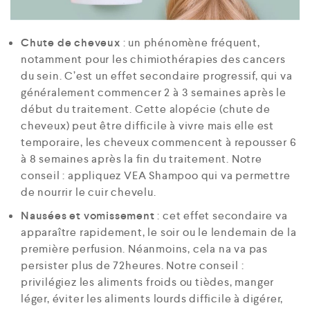
Chute de cheveux
: un phénomène fréquent,
notamment pour les chimiothérapies des cancers
du sein. C’est un effet secondaire progressif, qui va
généralement commencer 2 à 3 semaines après le
début du traitement. Cette alopécie (chute de
cheveux) peut être difficile à vivre mais elle est
temporaire, les cheveux commencent à repousser 6
à 8 semaines après la fin du traitement. Notre
conseil : appliquez VEA Shampoo qui va permettre
de nourrir le cuir chevelu.
Nausées et vomissement
: cet effet secondaire va
apparaître rapidement, le soir ou le lendemain de la
première perfusion. Néanmoins, cela na va pas
persister plus de 72heures. Notre conseil :
privilégiez les aliments froids ou tièdes, manger
léger, éviter les aliments lourds difficile à digérer,