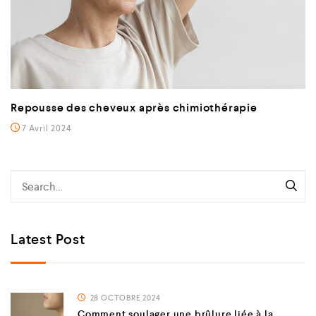
Repousse des cheveux après chimiothérapie
7 Avril 2024
Latest Post
28 OCTOBRE 2024
Comment soulager une brûlure liée à la