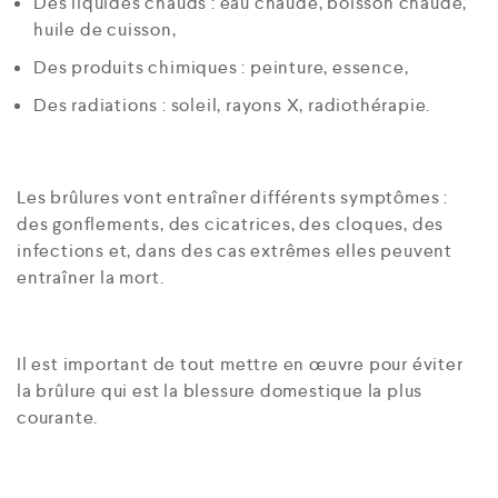
Des liquides chauds : eau chaude, boisson chaude,
huile de cuisson,
Des produits chimiques : peinture, essence,
Des radiations : soleil, rayons X, radiothérapie.
Les brûlures vont entraîner différents symptômes :
des gonflements, des cicatrices, des cloques, des
infections et, dans des cas extrêmes elles peuvent
entraîner la mort.
Il est important de tout mettre en œuvre pour éviter
la brûlure qui est la blessure domestique la plus
courante.