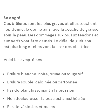
3e degré
Ces brûlures sont les plus graves et elles touchent
l’épiderme, le derme ainsi que la couche de graisse
sous la peau. Des dommages aux os, aux tendons et
aux nerfs vont être causés. Le délai de guérison
est plus long et elles vont laisser des cicatrices.
Voici les symptômes :
Brûlure blanche, noire, brune ou rouge vif
Brûlure souple, calcinée ou cartonnée
Pas de blanchissement à la pression
Non douloureuse : la peau est anesthésiée
Pas de vésicules et bulles