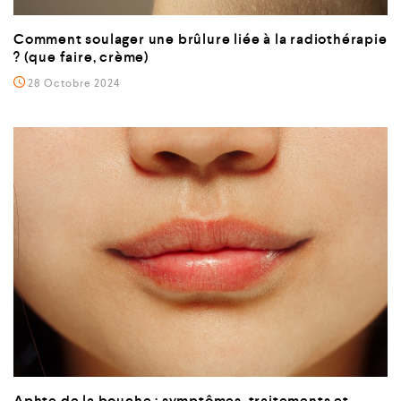
Comment soulager une brûlure liée à la radiothérapie
? (que faire, crème)
28 Octobre 2024
Aphte de la bouche : symptômes, traitements et