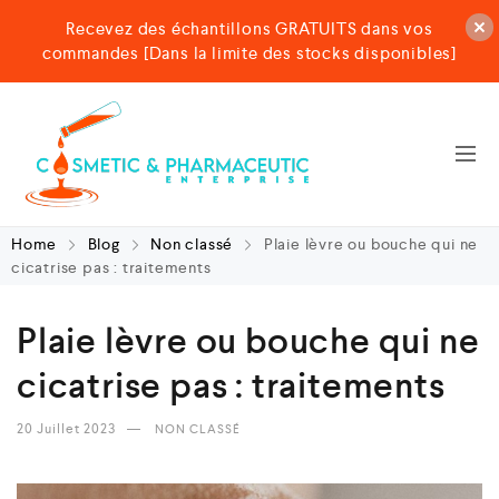
Recevez des échantillons GRATUITS dans vos
commandes [Dans la limite des stocks disponibles]
Home
Blog
Non classé
Plaie lèvre ou bouche qui ne
cicatrise pas : traitements
Plaie lèvre ou bouche qui ne
cicatrise pas : traitements
20 Juillet 2023
NON CLASSÉ