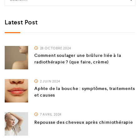
Latest Post
28 OCTOBRE 2024
Comment soulager une brûlure liée à la
radiothérapie ? (que faire, crème)
2 JUIN 2024
Aphte de la bouche : symptômes, traitements
et causes
7 AVRIL 2024
Repousse des cheveux après chimiothérapie