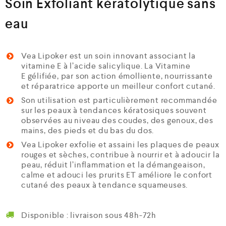
Soin Exfoliant kératolytique sans
eau
Vea Lipoker est un soin innovant associant la
vitamine E à l’acide salicylique. La Vitamine
E gélifiée, par son action émolliente, nourrissante
et réparatrice apporte un meilleur confort cutané.
Son utilisation est particulièrement recommandée
sur les peaux à tendances kératosiques souvent
observées au niveau des coudes, des genoux, des
mains, des pieds et du bas du dos.
Vea Lipoker exfolie et assaini les plaques de peaux
rouges et sèches, contribue à nourrir et à adoucir la
peau, réduit l’inflammation et la démangeaison,
calme et adouci les prurits ET améliore le confort
cutané des peaux à tendance squameuses.
Disponible : livraison sous 48h-72h