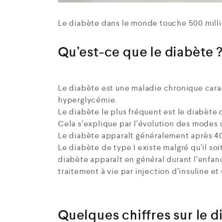
Le diabète dans le monde touche 500 milli
Qu’est-ce que le diabète 
Le diabète est une maladie chronique cara
hyperglycémie.
Le diabète le plus fréquent est le diabète 
Cela s’explique par l’évolution des modes 
Le diabète apparaît généralement après 4
Le diabète de type I existe malgré qu’il s
diabète apparaît en général durant l’enfa
traitement à vie par injection d’insuline e
Quelques chiffres sur le d