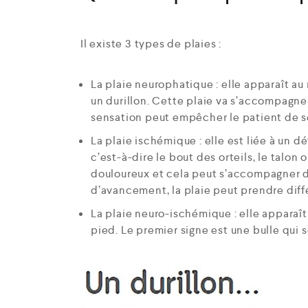
Il existe 3 types de plaies :
La plaie neurophatique : elle apparaît au 
un durillon. Cette plaie va s’accompagne
sensation peut empêcher le patient de se
La plaie ischémique : elle est liée à un d
c’est-à-dire le bout des orteils, le talon 
douloureux et cela peut s’accompagner d
d’avancement, la plaie peut prendre diff
La plaie neuro-ischémique : elle apparaît
pied. Le premier signe est une bulle qui