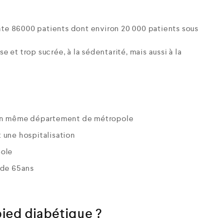
ente 86000 patients dont environ 20 000 patients sous
se et trop sucrée, à la sédentarité, mais aussi à la
r un même département de métropole
t une hospitalisation
pole
 de 65ans
pied diabétique ?