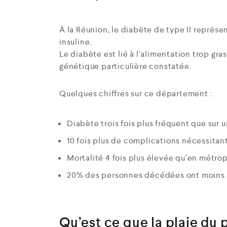
À la Réunion, le diabète de type II représ
insuline.
Le diabète est lié à l’alimentation trop gras
génétique particulière constatée.
Quelques chiffres sur ce département :
Diabète trois fois plus fréquent que su
10 fois plus de complications nécessitan
Mortalité 4 fois plus élevée qu’en métro
20% des personnes décédées ont moins
Qu’est ce que la plaie du 