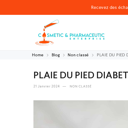
Recevez des écha
Home
Blog
Non classé
PLAIE DU PIED
PLAIE DU PIED DIABE
21 Janvier 2024
NON CLASSÉ