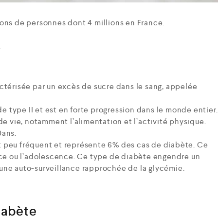
ons de personnes dont 4 millions en France.
?
ctérisée par un excès de sucre dans le sang, appelée
de type II et est en forte progression dans le monde entier.
de vie, notamment l’alimentation et l’activité physique.
0ans.
oit peu fréquent et représente 6% des cas de diabète. Ce
nce ou l’adolescence. Ce type de diabète engendre un
t une auto-surveillance rapprochée de la glycémie.
iabète