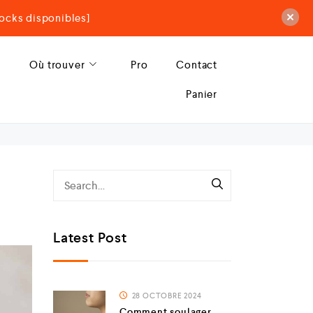
ocks disponibles]
Où trouver
Pro
Contact
Panier
Latest Post
28 OCTOBRE 2024
Comment soulager