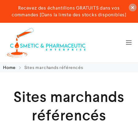
Recevez des échantillons GRATUITS dans vos
commandes [Dans la limite des stocks disponibles]
Home
Sites marchands référencés
Sites marchands
référencés