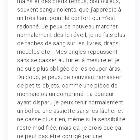
mains et des pieds fendus, douloureux,
souvent sanguinolents, que j’apprécie à
un très haut point le confort qui m’est
redonné. Je peux de nouveau marcher
normalement dès le réveil, je ne fais plus
de taches de sang sur les livres, draps,
meubles etc... Mes ongles repoussent
sans se casser au fur et à mesure et je
ne suis plus obligée de les couper àras.
Du coup, je peux, de nouveau, ramasser
de petits objets, comme une pièce de
monnaie ou un comprimé. La douleur
ayant disparu je peux tenir normalement
un bol ou une assiette sans les lâcher et
ne casse plus rien, même si la sensibilité
reste modifiée, mais ça, je crois que ça
ne peut pas être corrigé par une