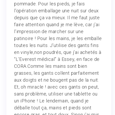
pommade. Pour les pieds, je fais
l’opération emballage une nuit sur deux
depuis que ça va mieux. Il me faut juste
faire attention quand je me lève, car j’ai
l’impression de marcher sur une
patinoire ! Pour les mains, je les emballe
toutes les nuits. J’utilise des gants fins
en vinyle,non poudrés, que j’ai achetés à
“L’Everest médical” à Essey, en face de
CORA.Comme les mains sont bien
grasses, les gants collent parfaitement
aux doigts et ne bougent pas de la nuit.
Et, oh miracle ! avec ces gants on peut,
sans problème, utiliser une tablette ou
un iPhone ! Le lendemain, quand je
déballe tout ça, mains et pieds sont
encore gras, et tout doux. Sinon j’ai mis