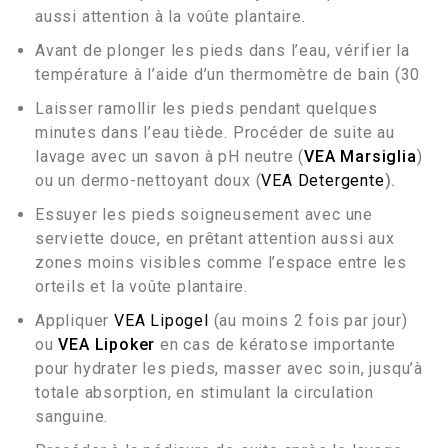
aussi attention à la voûte plantaire.
Avant de plonger les pieds dans l’eau, vérifier la
température à l’aide d’un thermomètre de bain (30
Laisser ramollir les pieds pendant quelques
minutes dans l’eau tiède. Procéder de suite au
lavage avec un savon à pH neutre (
VEA Marsiglia
)
ou un dermo-nettoyant doux (
VEA Detergente
).
Essuyer les pieds soigneusement avec une
serviette douce, en prêtant attention aussi aux
zones moins visibles comme l’espace entre les
orteils et la voûte plantaire.
Appliquer
VEA Lipogel
(au moins 2 fois par jour)
ou
VEA Lipoker
en cas de kératose importante
pour hydrater les pieds, masser avec soin, jusqu’à
totale absorption, en stimulant la circulation
sanguine.