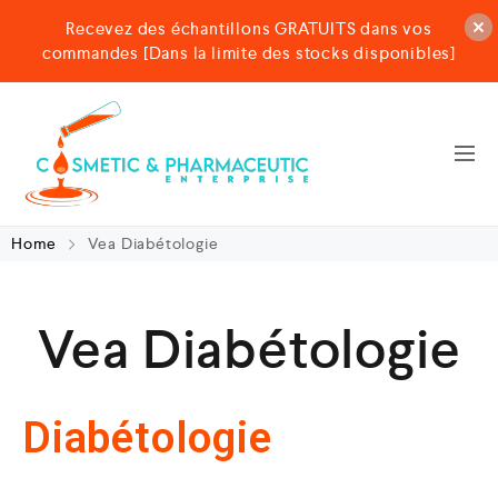
Recevez des échantillons GRATUITS dans vos
commandes [Dans la limite des stocks disponibles]
Home
Vea Diabétologie
Vea Diabétologie
Diabétologie