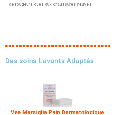
de rougeurs dues aux chaussures neuves
Des soins Lavants Adaptés
Vea Marsiglia Pain Dermatologique