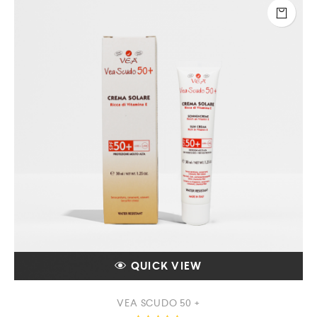
QUICK VIEW
VEA SCUDO 50 +