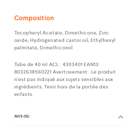
Composition
Tocopheryl Acetate, Dimethicone, Zinc
oxide, Hydrogenated castor oil, Ethylhexyl
palmitate, Dimethiconol
Tube de 40 ml ACL : 4303401 EAN13:
8032638560221 Avertissement:
Le produit
n’est pas indiqué aux sujets sensibles aux
ingrédients. Tenir hors de la portée des
enfants.
AVIS (15)