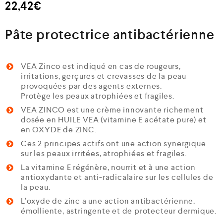
22,42
€
Pâte protectrice antibactérienne
VEA Zinco est indiqué en cas de rougeurs,
irritations, gerçures et crevasses de la peau
provoquées par des agents externes.
Protège les peaux atrophiées et fragiles.
VEA ZINCO est une crème innovante richement
dosée en HUILE VEA (vitamine E acétate pure) et
en OXYDE de ZINC.
Ces 2 principes actifs ont une action synergique
sur les peaux irritées, atrophiées et fragiles.
La vitamine E régénère, nourrit et à une action
antioxydante et anti-radicalaire sur les cellules de
la peau.
L’oxyde de zinc a une action antibactérienne,
émolliente, astringente et de protecteur dermique.