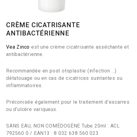
CRÈME CICATRISANTE
ANTIBACTÉRIENNE
Vea Zinco
est une crème cicatrisante asséchante et
antibactérienne.
Recommandée en post otoplastie (infection …)
détatouage ou en cas de cicatrices suintantes ou
inflammatoires.
Préconisée également pour le traitement d’escarres
ou d’ulcère variqueux.
SANS EAU, NON COMÉDOGÈNE Tube 20ml : ACL
792560 0 / EAN13 : 8 032 638 560 023