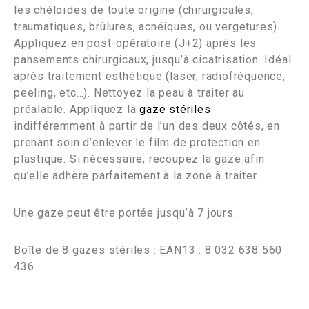
les chéloïdes de toute origine (chirurgicales,
traumatiques, brûlures, acnéiques, ou vergetures).
Appliquez en post-opératoire (J+2) après les
pansements chirurgicaux, jusqu’à cicatrisation. Idéal
après traitement esthétique (laser, radiofréquence,
peeling, etc…). Nettoyez la peau à traiter au
préalable. Appliquez la
gaze stériles
indifféremment à partir de l’un des deux côtés, en
prenant soin d’enlever le film de protection en
plastique. Si nécessaire, recoupez la gaze afin
qu’elle adhère parfaitement à la zone à traiter.
Une gaze peut être portée jusqu’à 7 jours.
Boîte de 8 gazes stériles : EAN13 : 8 032 638 560
436