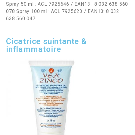
Spray 50 ml : ACL 7925646 / EAN13 : 8 032 638 560
078 Spray 100 ml : ACL 7925623 / EAN13: 8 032
638 560 047
Cicatrice suintante &
inflammatoire