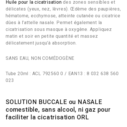
Huile pour la cicatrisation
des zones sensibles et
délicates (yeux, nez, lèvres). Œdème des paupières,
hématome, ecchymose, atteinte cutanée ou cicatrice
dûes à l’attelle nasale. Permet également la
cicatrisation sous masque à oxygène. Appliquez
matin et soir en petite quantité et massez
délicatement jusqu’à absorption.
SANS EAU, NON COMÉDOGÈNE
Tube 20ml : ACL 792560 0 / EAN13 : 8 032 638 560
023
SOLUTION BUCCALE ou NASALE
comestible, sans alcool, ni gaz pour
faciliter la cicatrisation ORL