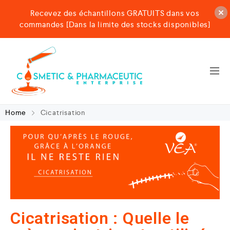
Recevez des échantillons GRATUITS dans vos
commandes [Dans la limite des stocks disponibles]
Home
Cicatrisation
Cicatrisation : Quelle le