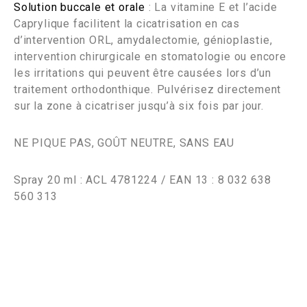
Solution buccale et orale
: La vitamine E et l’acide
Caprylique facilitent la cicatrisation en cas
d’intervention ORL, amydalectomie, génioplastie,
intervention chirurgicale en stomatologie ou encore
les irritations qui peuvent être causées lors d’un
traitement orthodonthique. Pulvérisez directement
sur la zone à cicatriser jusqu’à six fois par jour.
NE PIQUE PAS, GOÛT NEUTRE, SANS EAU
Spray 20 ml : ACL 4781224 / EAN 13 : 8 032 638
560 313