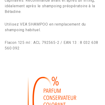
capillaires. Recommandé avant et après un lifting,
idéalement après le shampoing préopératoire à la
Bétadine.
Utilisez VEA SHAMPOO en remplacement du
shampoing habituel.
Flacon 125 ml : ACL 792565-2 / EAN 13 : 8 032 638
560 092