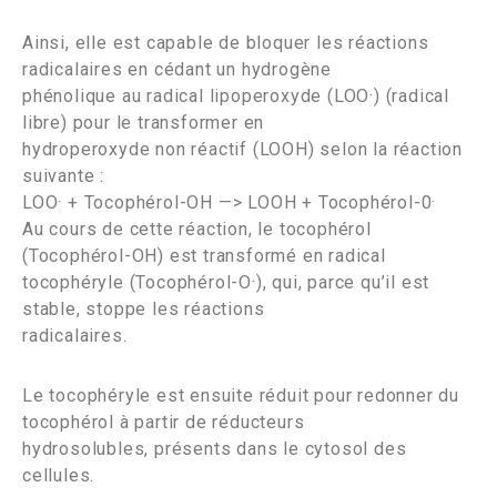
Ainsi, elle est capable de bloquer les réactions
radicalaires en cédant un hydrogène
phénolique au radical lipoperoxyde (LOO·) (radical
libre) pour le transformer en
hydroperoxyde non réactif (LOOH) selon la réaction
suivante :
LOO· + Tocophérol-OH —> LOOH + Tocophérol-0·
Au cours de cette réaction, le tocophérol
(Tocophérol-OH) est transformé en radical
tocophéryle (Tocophérol-O·), qui, parce qu’il est
stable, stoppe les réactions
radicalaires.
Le tocophéryle est ensuite réduit pour redonner du
tocophérol à partir de réducteurs
hydrosolubles, présents dans le cytosol des
cellules.