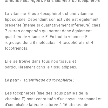
Structure chimique de la vitamine E ou tocophérols
La vitamine E, ou a-tocophérol est une vitamine
liposoluble. Cependant son activité est également
présente (même si qualitativement inférieure) chez
7 autres composés qui seront donc également
qualifiés de vitamine E. En tout la vitamine E
regroupe donc 8 molécules : 4 tocophérols et 4
tocotriénols.
Elle se trouve dans tous nos tissus et
particulièrement dans le tissu adipeux.
Le petit + scientifique du tocophérol :
Les tocophérols (une des sous parties de la
vitamine E) sont constitués d’un noyau chromanol et
d’une chaîne latérale saturée à 16 atomes de