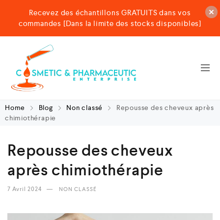
Recevez des échantillons GRATUITS dans vos
commandes [Dans la limite des stocks disponibles]
Home
Blog
Non classé
Repousse des cheveux après
chimiothérapie
Repousse des cheveux
après chimiothérapie
7 Avril 2024
NON CLASSÉ