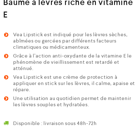
Baume à lèvres riche en vitamine
E
Vea Lipstick est indiqué pour les lèvres sèches,
abîmées ou gercées par différents facteurs
climatiques ou médicamenteux.
Grâce à l’action anti-oxydante de la vitamine E le
phénomène de vieillissement est retardé et
atténué.
Vea Lipstick est une crème de protection à
appliquer en stick sur les lèvres, il calme, apaise et
répare.
Une utilisation au quotidien permet de maintenir
les lèvres souples et hydratées.
Disponible : livraison sous 48h-72h