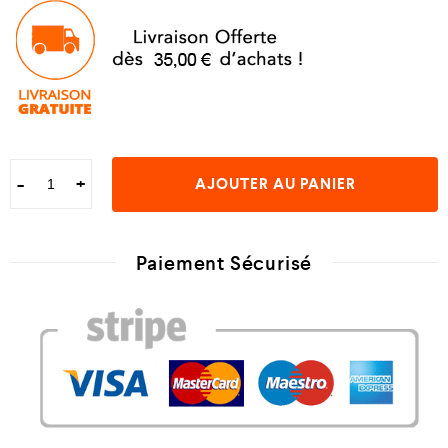
-
+
AJOUTER AU PANIER
Paiement Sécurisé