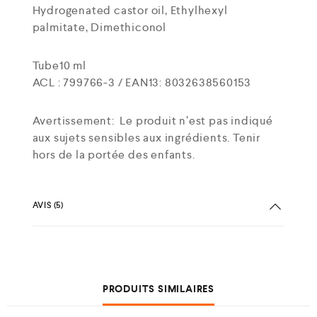
Hydrogenated castor oil, Ethylhexyl
palmitate, Dimethiconol
Tube10 ml
ACL : 799766-3 / EAN13: 8032638560153
Avertissement:
Le produit n’est pas indiqué
aux sujets sensibles aux ingrédients. Tenir
hors de la portée des enfants.
AVIS (5)
PRODUITS SIMILAIRES