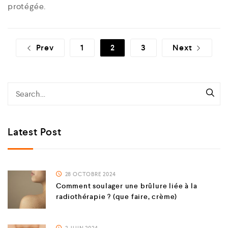
protégée.
Prev
1
2
3
Next
Latest Post
28 OCTOBRE 2024
Comment soulager une brûlure liée à la
radiothérapie ? (que faire, crème)