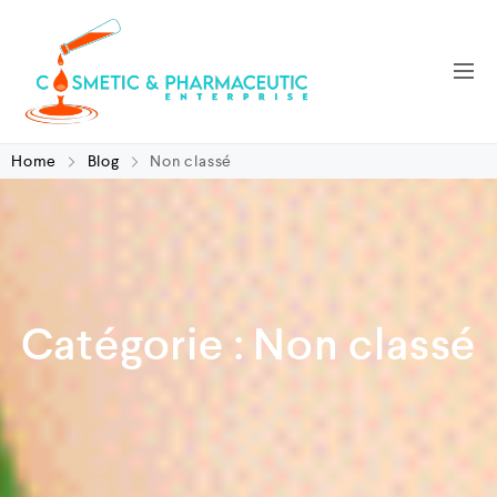
Home
Blog
Non classé
Catégorie :
Non classé