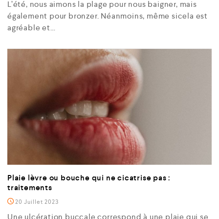
L’été, nous aimons la plage pour nous baigner, mais
également pour bronzer. Néanmoins, même sicela est
agréable et…
Plaie lèvre ou bouche qui ne cicatrise pas :
traitements
20 Juillet 2023
Une ulcération buccale correspond à une plaie qui se