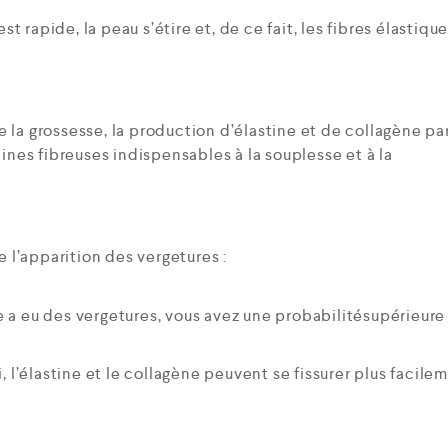
st rapide, la peau s’étire et, de ce fait, les fibres élastiqu
 la grossesse, la production d’élastine et de collagène pa
éines fibreuses indispensables à la souplesse et à la
e l’apparition des vergetures :
e a eu des vergetures, vous avez une probabilitésupérieure
i, l’élastine et le collagène peuvent se fissurer plus facile