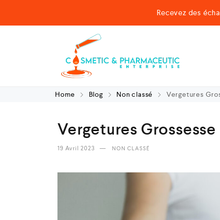
Recevez des écha
Home
Blog
Non classé
Vergetures Gros
Vergetures Grossesse 
19 Avril 2023
NON CLASSÉ