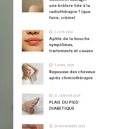
une brûlure liée à la
radiothérapie ? (que
faire, crème)
2 JUIN 2024
Aphte de la bouche :
symptômes,
traitements et causes
7 AVRIL 2024
Repousse des cheveux
après chimiothérapie
21 JANVIER 2024
PLAIE DU PIED
DIABETIQUE
20 NOVEMBRE 2023