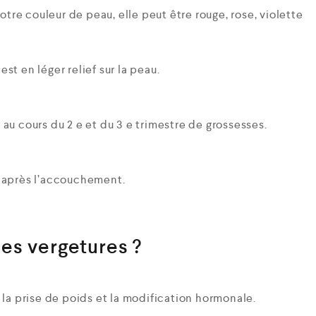
otre couleur de peau, elle peut être rouge, rose, violette
t en léger relief sur la peau.
au cours du 2 e et du 3 e trimestre de grossesses.
 après l’accouchement.
des vergetures ?
 la prise de poids et la modification hormonale.