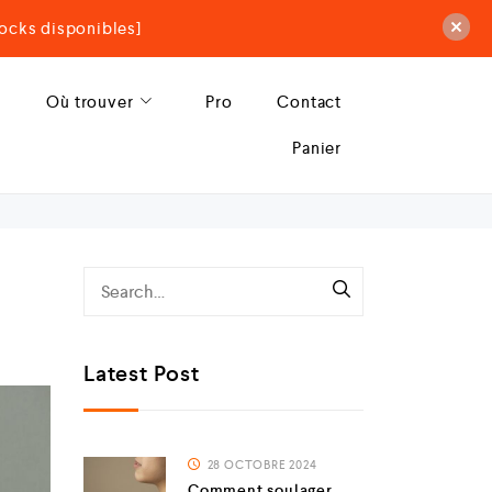
ocks disponibles]
Où trouver
Pro
Contact
Panier
Latest Post
28 OCTOBRE 2024
Comment soulager