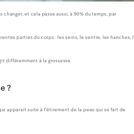
s changer, et cela passe aussi, à 90% du temps, par
entes parties du corps : les seins, le ventre, les hanches, 
t différemment à la grossesse.
e ?
i apparait suite à l’étirement de la peau qui se fait de