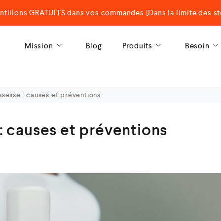
ntillons GRATUITS dans vos commandes [Dans la limite des st
Mission
Blog
Produits
Besoin
sesse : causes et préventions
: causes et préventions