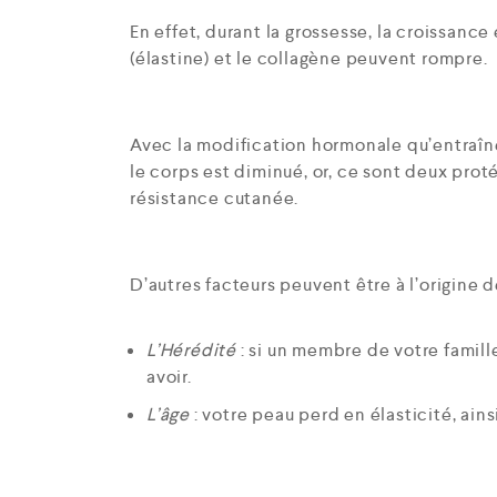
En effet, durant la grossesse, la croissance e
(élastine) et le collagène peuvent rompre.
Avec la modification hormonale qu’entraîne
le corps est diminué, or, ce sont deux prot
résistance cutanée.
D’autres facteurs peuvent être à l’origine d
L’Hérédité
: si un membre de votre famill
avoir.
L’âge
: votre peau perd en élasticité, ains