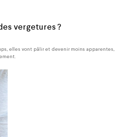
es vergetures ?
ps, elles vont pâlir et devenir moins apparentes,
lement.