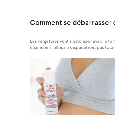
Comment se débarrasser d
Les vergetures vont s’estomper avec le tem
néanmoins, elles ne disparaîtront pas tota