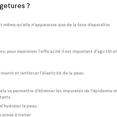
getures ?
vant même qu’elle n’apparaisse que de la faire disparaître
s, pour maximiser l’efficacité il est important d’agir tôt e
nourrir et renforcer l’élasticité de la peau
ela va permettre d’éliminer les impuretés de l’épiderme et
tants.
d’hydrater la peau.
s zones à traiter