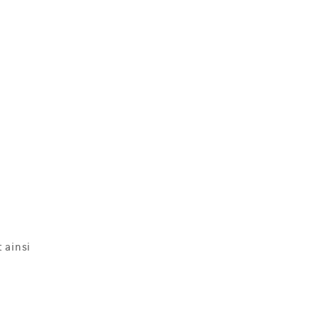
t
 ainsi