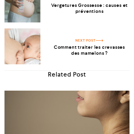
Vergetures Grossesse : causes et
préventions
NEXT POST
Comment traiter les crevasses
des mamelons ?
Related Post